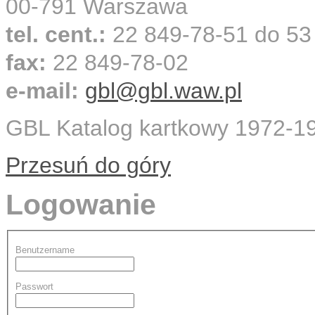
00-791 Warszawa
tel. cent.:
22 849-78-51 do 53
fax:
22 849-78-02
e-mail:
gbl@gbl.waw.pl
GBL Katalog kartkowy 1972-
Przesuń do góry
Logowanie
Benutzername
Passwort