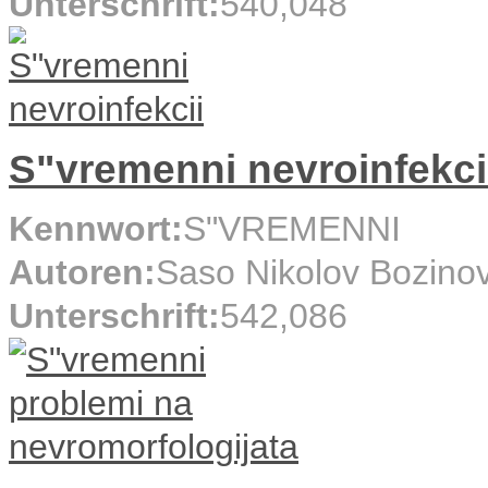
Unterschrift:
540,048
S"vremenni nevroinfekci
Kennwort:
S"VREMENNI
Autoren:
Saso Nikolov Bozino
Unterschrift:
542,086