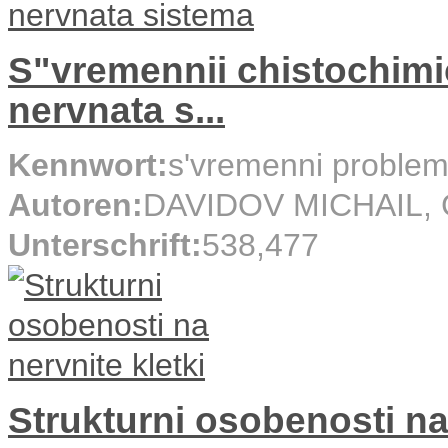
S"vremennii chistochimi
nervnata s...
Kennwort:
s'vremenni problemi
Autoren:
DAVIDOV MICHAIL, 
Unterschrift:
538,477
Strukturni osobenosti na 