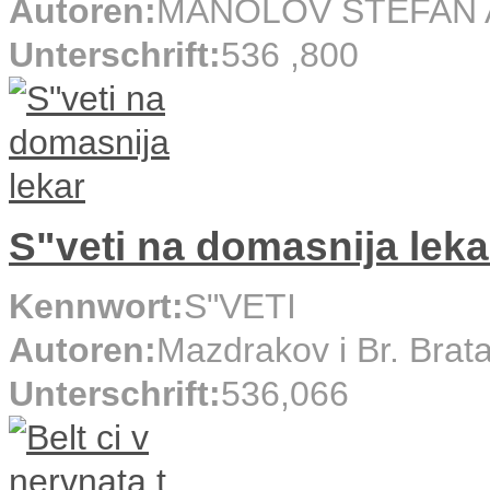
Autoren:
MANOLOV STEFAN A
Unterschrift:
536 ,800
S"veti na domasnija leka
Kennwort:
S"VETI
Autoren:
Mazdrakov i Br. Brat
Unterschrift:
536,066