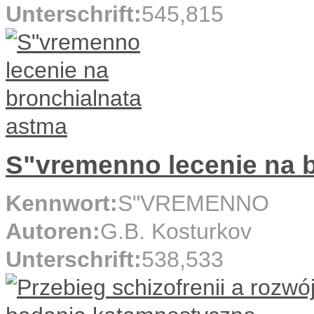
Unterschrift:
545,815
S"vremenno lecenie na 
Kennwort:
S"VREMENNO
Autoren:
G.B. Kosturkov
Unterschrift:
538,533