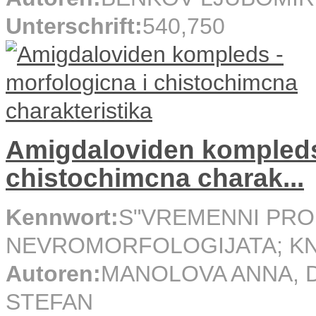
Unterschrift:
540,750
Amigdaloviden kompleds 
chistochimcna charak...
Kennwort:
S"VREMENNI PRO
NEVROMORFOLOGIJATA; KN
Autoren:
MANOLOVA ANNA, 
STEFAN