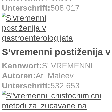
Unterschrift:
508,017
S’vremenni postiženija v
Kennwort:
S' VREMENNI
Autoren:
At. Maleev
Unterschrift:
532,653