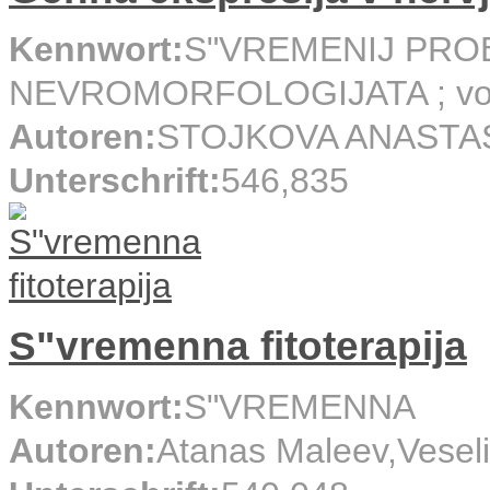
Kennwort:
S"VREMENIJ PRO
NEVROMORFOLOGIJATA ; vol
Autoren:
STOJKOVA ANASTA
Unterschrift:
546,835
S"vremenna fitoterapija
Kennwort:
S"VREMENNA
Autoren:
Atanas Maleev,Vesel