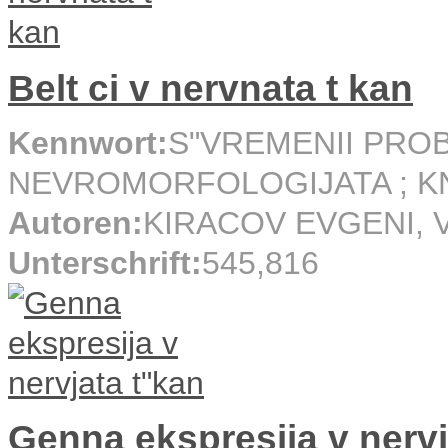
Belt ci v nervnata t kan
Kennwort:
S"VREMENII PRO
NEVROMORFOLOGIJATA ; K
Autoren:
KIRACOV EVGENI,
Unterschrift:
545,816
Genna ekspresija v nervj