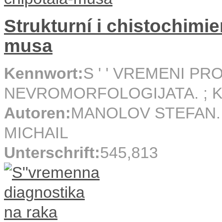
Strukturní i chistochimi
musa
Kennwort:
S ' ' VREMENI PR
NEVROMORFOLOGIJATA. ; KN
Autoren:
MANOLOV STEFAN. 
MICHAIL
Unterschrift:
545,813