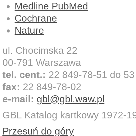
Medline PubMed
Cochrane
Nature
ul. Chocimska 22
00-791 Warszawa
tel. cent.:
22 849-78-51 do 53
fax:
22 849-78-02
e-mail:
gbl@gbl.waw.pl
GBL Katalog kartkowy 1972-
Przesuń do góry