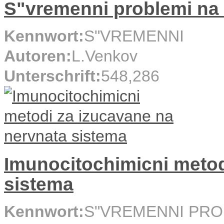
S"vremenni problemi na 
Kennwort:
S"VREMENNI
Autoren:
L.Venkov
Unterschrift:
548,286
Imunocitochimicni metod
sistema
Kennwort:
S"VREMENNI PRO