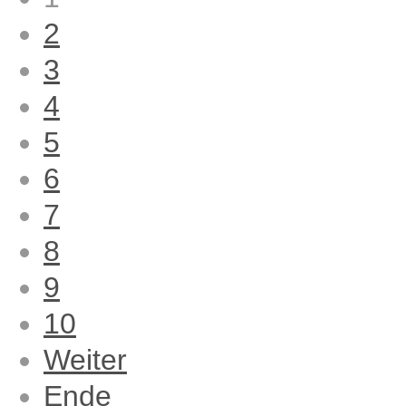
2
3
4
5
6
7
8
9
10
Weiter
Ende