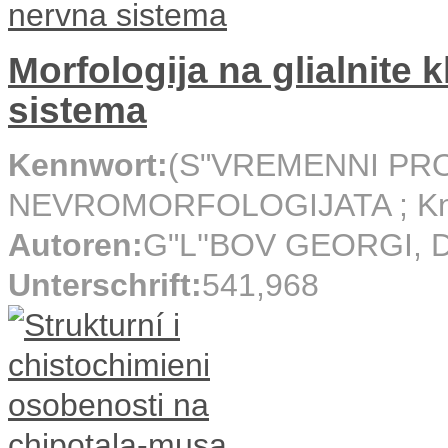
Morfologija na glialnite 
sistema
Kennwort:
(S"VREMENNI PR
NEVROMORFOLOGIJATA ; Kn
Autoren:
G"L''BOV GEORGI,
Unterschrift:
541,968