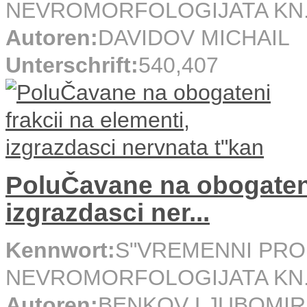
NEVROMORFOLOGIJATA KN.
Autoren:
DAVIDOV MICHAIL
Unterschrift:
540,407
PoluČavane na obogateni 
izgrazdasci ner...
Kennwort:
S"VREMENNI PRO
NEVROMORFOLOGIJATA KN.
Autoren:
BENKOV LJUBOMIR