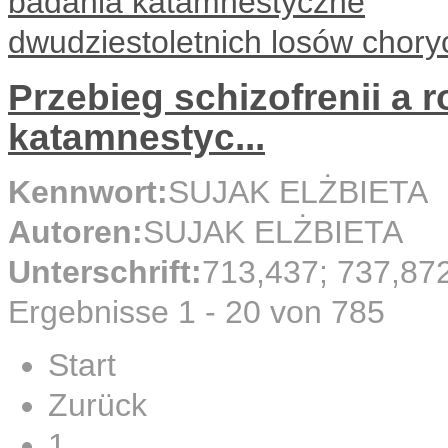
Przebieg schizofrenii a 
katamnestyc...
Kennwort:
SUJAK ELŻBIETA
Autoren:
SUJAK ELŻBIETA
Unterschrift:
713,437; 737,87
Ergebnisse 1 - 20 von 785
Start
Zurück
1