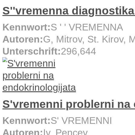
S''vremenna diagnostika
Kennwort:
S ' ' VREMENNA
Autoren:
G, Mitrov, St. Kirov,
Unterschrift:
296,644
S'vremenni problerni na 
Kennwort:
S' VREMENNI
Autoren:
Iv. Pencev