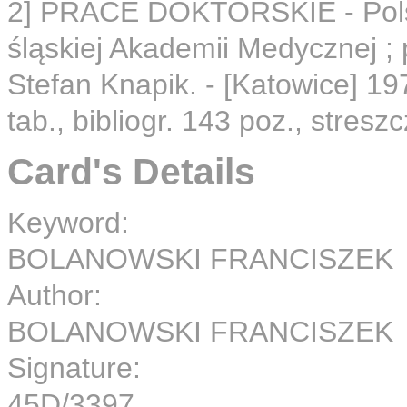
2] PRACE DOKTORSKIE - Polsk
śląskiej Akademii Medycznej ; 
Stefan Knapik. - [Katowice] 1975. 
tab., bibliogr. 143 poz., stresz
Card's Details
Keyword:
BOLANOWSKI FRANCISZEK
Author:
BOLANOWSKI FRANCISZEK
Signature:
45D/3397