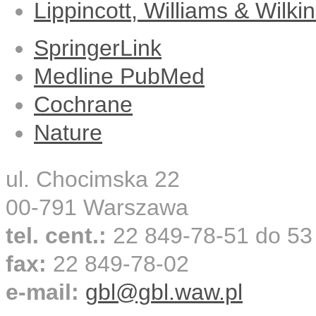
Lippincott, Williams & Wilki
SpringerLink
Medline PubMed
Cochrane
Nature
ul. Chocimska 22
00-791 Warszawa
tel. cent.:
22 849-78-51 do 53
fax:
22 849-78-02
e-mail:
gbl@gbl.waw.pl