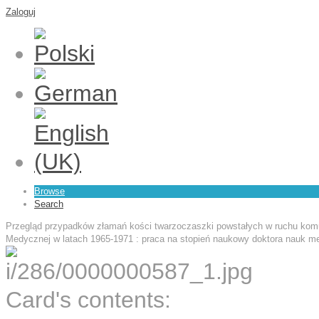
Zaloguj
Browse
Search
Przegląd przypadków złamań kości twarzoczaszki powstałych w ruchu komu
Medycznej w latach 1965-1971 : praca na stopień naukowy doktora nauk 
Card's contents: